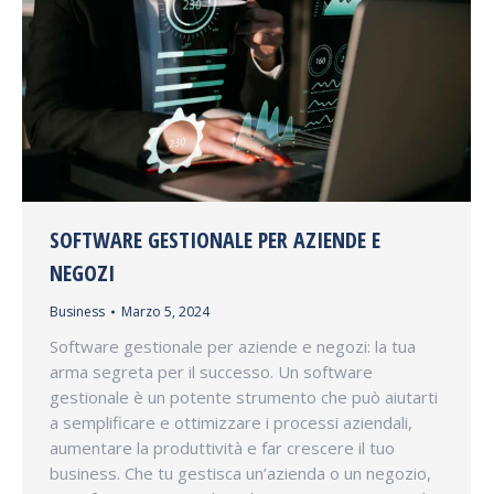
SOFTWARE GESTIONALE PER AZIENDE E
NEGOZI
Business
Marzo 5, 2024
Software gestionale per aziende e negozi: la tua
arma segreta per il successo. Un software
gestionale è un potente strumento che può aiutarti
a semplificare e ottimizzare i processi aziendali,
aumentare la produttività e far crescere il tuo
business. Che tu gestisca un’azienda o un negozio,