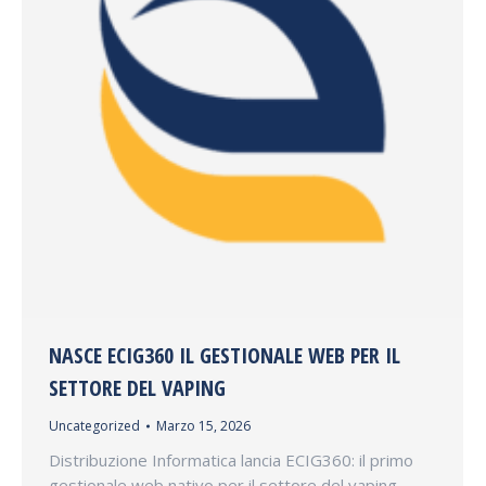
NASCE ECIG360 IL GESTIONALE WEB PER IL
SETTORE DEL VAPING
Uncategorized
Marzo 15, 2026
Distribuzione Informatica lancia ECIG360: il primo
gestionale web nativo per il settore del vaping