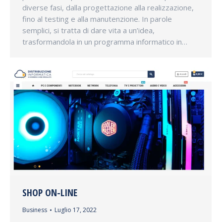
diverse fasi, dalla progettazione alla realizzazione,
fino al testing e alla manutenzione. In parole
semplici, si tratta di dare vita a un’idea,
trasformandola in un programma informatico in…
SHOP ON-LINE
Business
Luglio 17, 2022