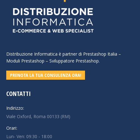
Distribuzione Informatica è partner di Prestashop Italia –
Moduli Prestashop – Sviluppatore Prestashop.
PRENOTA LA TUA CONSULENZA ORA!
CONTATTI
Indirizzo:
Viale Oxford, Roma 00133 (RM)
Orari:
Lun- Ven: 09:30 - 18:00