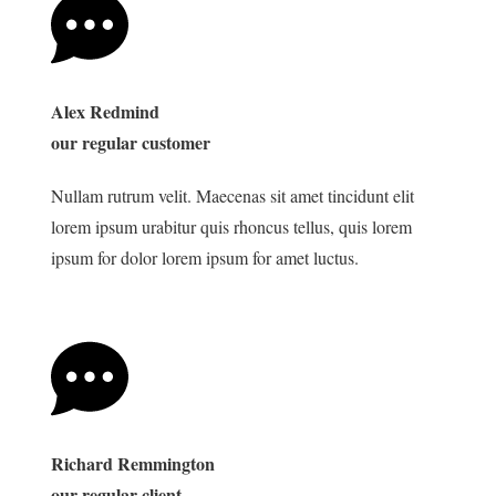
Alex Redmind
our regular customer
Nullam rutrum velit. Maecenas sit amet tincidunt elit
lorem ipsum urabitur quis rhoncus tellus, quis lorem
ipsum for dolor lorem ipsum for amet luctus.
Richard Remmington
our regular client