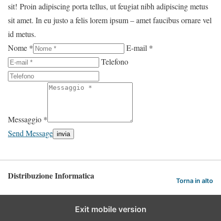
sit! Proin adipiscing porta tellus, ut feugiat nibh adipiscing metus
sit amet. In eu justo a felis lorem ipsum – amet faucibus ornare vel
id metus.
Nome *
E-mail *
Telefono
Messaggio *
Send Message
Distribuzione Informatica
Torna in alto
Exit mobile version